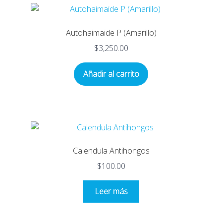
Autohaimaide P (Amarillo)
$
3,250.00
Añadir al carrito
Calendula Antihongos
$
100.00
Leer más