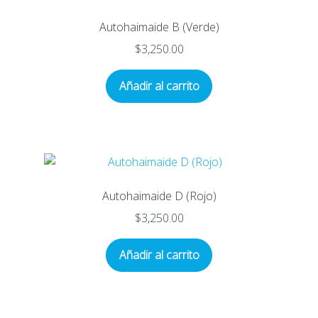
Mi Cuenta
Autohaimaide B (Verde)
$
3,250.00
Mi Cuenta
Añadir al carrito
Mi Perfil
Register
Reset Password
Autohaimaide D (Rojo)
$
3,250.00
Añadir al carrito